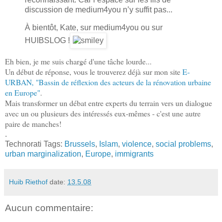
discussion de medium4you n’y suffit pas...
À bientôt, Kate, sur medium4you ou sur
HUIBSLOG !
Eh bien, je me suis chargé d'une tâche lourde...
Un début de réponse, vous le trouverez déjà sur mon site
E-
URBAN, "Bassin de réflexion des acteurs de la rénovation urbaine
en Europe"
.
Mais transformer un débat entre experts du terrain vers un dialogue
avec un ou plusieurs des intéressés eux-mêmes - c'est une autre
paire de manches!
.
Technorati Tags:
Brussels
,
Islam
,
violence
,
social problems
,
urban marginalization
,
Europe
,
immigrants
Huib Riethof
date:
13.5.08
Aucun commentaire: