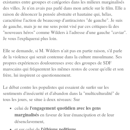
existantes entre groupes et catégories dans les milieux marginalisés
des villes. Je n'en avais pas parlé dans mon article sur le film. Elle a
raison de dénoncer la pensée abstraite et hautaine qui, hélas,
caractérise l'action de beaucoup d'antiracistes "de gauche". Je suis
de gauche, mais je ne me sens point visé par ces critiques-là des
"nouveaux héros" comme Wilders à l'adresse d'une gauche "caviar".
Je vous l'expliquerai plus loin.
Elle se demande, si M. Wilders n'ait pas en partie raison, s'il parle
de la violence qui serait contenue dans la culture musulmane. Ses
propres expériences douloureuses avec des groupes de SDF
marocains qui fréquentent les mêmes restos de coeur qu'elle et son
frère, lui inspirent ce questionnement.
Le débat contre les populistes qui essaient de surfer sur les
sentiments d'insécurité et d'abandon dans la "multiculturalité" de
tous les jours, se situe à deux niveaux: Sur
l'engagement quotidien avec les gens
celui de
marginalisés
en faveur de leur émancipation et de leur
désenclavement,
l'éthique politique
et sur celui de
.