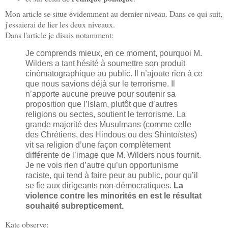
Mon article se situe évidemment au dernier niveau. Dans ce qui suit,
j'essaierai de lier les deux niveaux.
Dans l'article je disais notamment:
Je comprends mieux, en ce moment, pourquoi M.
Wilders a tant hésité à soumettre son produit
cinématographique au public. Il n’ajoute rien à ce
que nous savions déjà sur le terrorisme. Il
n’apporte aucune preuve pour soutenir sa
proposition que l’Islam, plutôt que d’autres
religions ou sectes, soutient le terrorisme. La
grande majorité des Musulmans (comme celle
des Chrétiens, des Hindous ou des Shintoïstes)
vit sa religion d’une façon complètement
différente de l’image que M. Wilders nous fournit.
Je ne vois rien d’autre qu’un opportunisme
raciste, qui tend à faire peur au public, pour qu’il
se fie aux dirigeants non-démocratiques.
La
violence contre les minorités en est le résultat
souhaité subrepticement.
Kate observe: