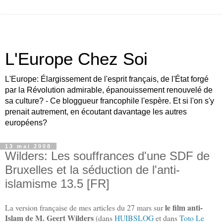
L'Europe Chez Soi
L'Europe: Élargissement de l'esprit français, de l'État forgé
par la Révolution admirable, épanouissement renouvelé de
sa culture? - Ce bloggueur francophile l'espère. Et si l'on s'y
prenait autrement, en écoutant davantage les autres
européens?
13 mai 2008
Wilders: Les souffrances d'une SDF de
Bruxelles et la séduction de l'anti-
islamisme 13.5 [FR]
le film anti-
La version française de mes articles du 27 mars sur
Islam de M. Geert Wilders
(dans
HUIBSLOG
et dans
Toto Le