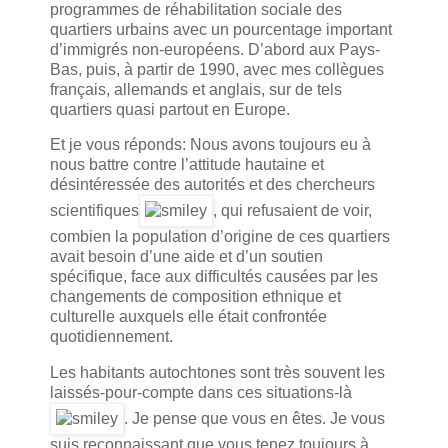
programmes de réhabilitation sociale des
quartiers urbains avec un pourcentage important
d’immigrés non-européens. D’abord aux Pays-
Bas, puis, à partir de 1990, avec mes collègues
français, allemands et anglais, sur de tels
quartiers quasi partout en Europe.
Et je vous réponds: Nous avons toujours eu à
nous battre contre l’attitude hautaine et
désintéressée des autorités et des chercheurs
scientifiques
, qui refusaient de voir,
combien la population d’origine de ces quartiers
avait besoin d’une aide et d’un soutien
spécifique, face aux difficultés causées par les
changements de composition ethnique et
culturelle auxquels elle était confrontée
quotidiennement.
Les habitants autochtones sont très souvent les
laissés-pour-compte dans ces situations-là
. Je pense que vous en êtes. Je vous
suis reconnaissant que vous tenez toujours à