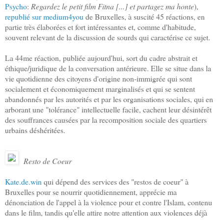
Psycho
:
Regardez le petit film Fitna [...] et partagez ma honte
),
republié sur medium4you
de Bruxelles, à suscité 45 réactions, en
partie très élaborées et fort intéressantes et, comme d'habitude,
souvent relevant de la discussion de sourds qui caractérise ce sujet.
La 44me réaction, publiée aujourd'hui, sort du cadre abstrait et
éthique/juridique de la conversation antérieure. Elle se situe dans la
vie quotidienne des citoyens d'origine non-immigrée qui sont
socialement et économiquement marginalisés et qui se sentent
abandonnés par les autorités et par les organisations sociales, qui en
arborant une "tolérance" intellectuelle facile, cachent leur désintérêt
des souffrances causées par la recomposition sociale des quartiers
urbains déshéritées.
Resto de Coeur
Kate.de.win
qui dépend des services des "restos de coeur" à
Bruxelles pour se nourrir quotidiennement, apprécie ma
dénonciation de l'appel à la violence pour et contre l'Islam, contenu
dans le film, tandis qu'elle attire notre attention aux violences déjà