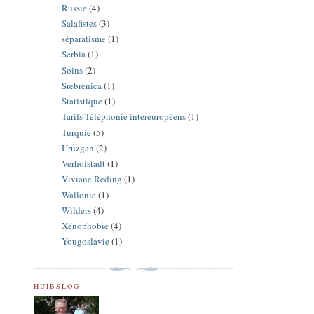
Russie
(4)
Salafistes
(3)
séparatisme
(1)
Serbia
(1)
Soins
(2)
Srebrenica
(1)
Statistique
(1)
Tarifs Téléphonie intereuropéens
(1)
Turquie
(5)
Uruzgan
(2)
Verhofstadt
(1)
Viviane Reding
(1)
Wallonie
(1)
Wilders
(4)
Xénophobie
(4)
Yougoslavie
(1)
HUIBSLOG