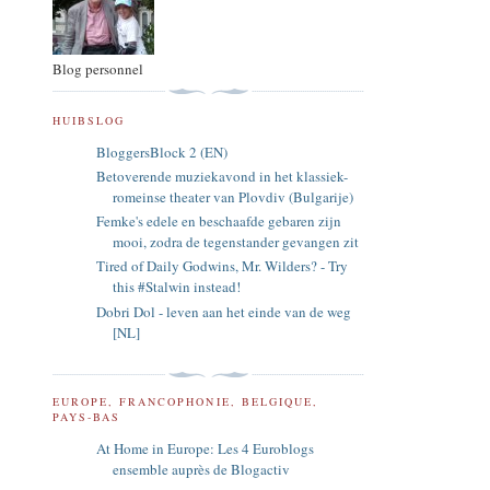
Blog personnel
HUIBSLOG
BloggersBlock 2 (EN)
Betoverende muziekavond in het klassiek-
romeinse theater van Plovdiv (Bulgarije)
Femke's edele en beschaafde gebaren zijn
mooi, zodra de tegenstander gevangen zit
Tired of Daily Godwins, Mr. Wilders? - Try
this #Stalwin instead!
Dobri Dol - leven aan het einde van de weg
[NL]
EUROPE, FRANCOPHONIE, BELGIQUE,
PAYS-BAS
At Home in Europe: Les 4 Euroblogs
ensemble auprès de Blogactiv