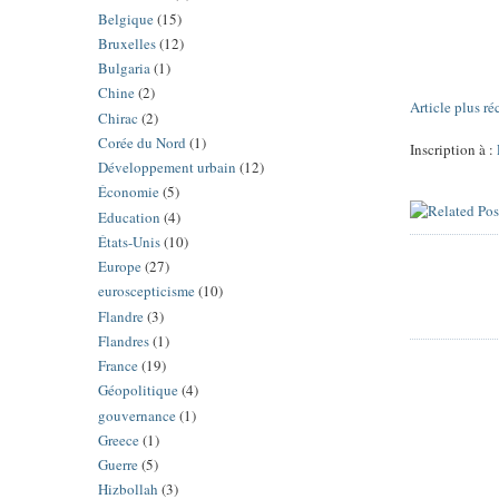
Belgique
(15)
Bruxelles
(12)
Bulgaria
(1)
Chine
(2)
Article plus ré
Chirac
(2)
Corée du Nord
(1)
Inscription à :
Développement urbain
(12)
Économie
(5)
Education
(4)
États-Unis
(10)
Europe
(27)
euroscepticisme
(10)
Flandre
(3)
Flandres
(1)
France
(19)
Géopolitique
(4)
gouvernance
(1)
Greece
(1)
Guerre
(5)
Hizbollah
(3)