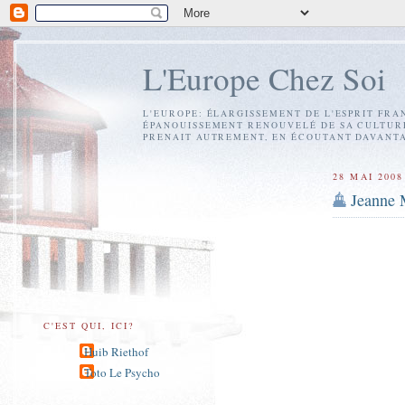
L'Europe Chez Soi
L'EUROPE: ÉLARGISSEMENT DE L'ESPRIT FRA
ÉPANOUISSEMENT RENOUVELÉ DE SA CULTURE?
PRENAIT AUTREMENT, EN ÉCOUTANT DAVANTA
28 MAI 2008
Jeanne 
C'EST QUI, ICI?
Huib Riethof
Toto Le Psycho