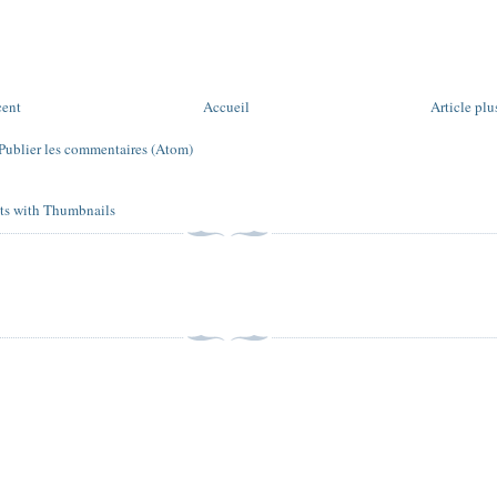
cent
Accueil
Article plu
Publier les commentaires (Atom)