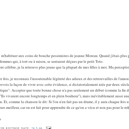
m'habituer aux coins de bouche pessimistes de jeanne Moreau. Quand j'étais plus pe
 femmes qui, à tort ou à raison, se sentaient déçues par le petit Toto.
t célèbre, je la retrouve plus jeune que la plupart de mes filles à moi. Ma percepti
e fois, je reconnais l'insoutenable légèreté des adieux et des retrouvailles de l'amou
trevois la façon de vivre avec cette évidence, si dictatorialement niée par deux siècl
tique": Accepter que toute bonne chose n'a pas seulement un début (comme la fin d
 "Ils vivaient encore longtemps et en plein bonheur"), mais inévitablement aussi une
. Et, comme la chanson le dit: Si l'on n'en fait pas un drame, il y aura chaque fois 
rs meilleur, car on est fait pour apprendre de ce qu'on a vécu et non pas pour le ref
o
UIB RIETHOF
DATE:
28.5.08