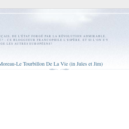
NÇAIS, DE L'ÉTAT FORGÉ PAR LA RÉVOLUTION ADMIRABLE,
 - CE BLOGGUEUR FRANCOPHILE L'ESPÈRE. ET SI L'ON S'Y
GE LES AUTRES EUROPÉENS?
Moreau-Le Tourbillon De La Vie (in Jules et Jim)