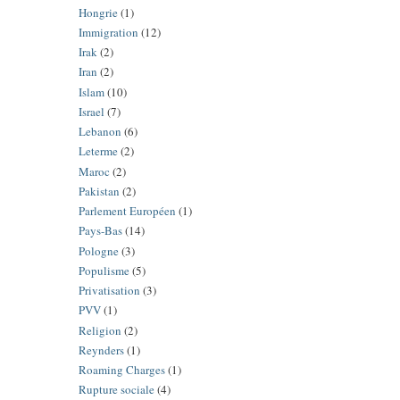
Hongrie
(1)
Immigration
(12)
Irak
(2)
Iran
(2)
Islam
(10)
Israel
(7)
Lebanon
(6)
Leterme
(2)
Maroc
(2)
Pakistan
(2)
Parlement Européen
(1)
Pays-Bas
(14)
Pologne
(3)
Populisme
(5)
Privatisation
(3)
PVV
(1)
Religion
(2)
Reynders
(1)
Roaming Charges
(1)
Rupture sociale
(4)