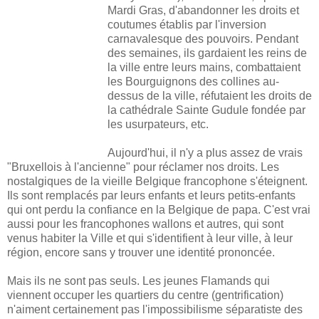
Mardi Gras, d'abandonner les droits et
coutumes établis par l'inversion
carnavalesque des pouvoirs. Pendant
des semaines, ils gardaient les reins de
la ville entre leurs mains, combattaient
les Bourguignons des collines au-
dessus de la ville, réfutaient les droits de
la cathédrale Sainte Gudule fondée par
les usurpateurs, etc.
Aujourd'hui, il n'y a plus assez de vrais
"Bruxellois à l'ancienne" pour réclamer nos droits. Les
nostalgiques de la vieille Belgique francophone s'éteignent.
Ils sont remplacés par leurs enfants et leurs petits-enfants
qui ont perdu la confiance en la Belgique de papa. C'est vrai
aussi pour les francophones wallons et autres, qui sont
venus habiter la Ville et qui s'identifient à leur ville, à leur
région, encore sans y trouver une identité prononcée.
Mais ils ne sont pas seuls. Les jeunes Flamands qui
viennent occuper les quartiers du centre (gentrification)
n'aiment certainement pas l'impossibilisme séparatiste des