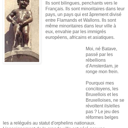
Ils sont bilingues, penchants vers le
Français. Ils sont minoritaires dans leur
pays, un pays qui est âprement divisé
entre Flamands et Wallons. Ils sont
même minoritaires dans leur ville à
eux, envahie par les immigrés
européens, africains et asiatiques.
Moi, né Batave
,
passé par les
rébellions
d'Amsterdam, je
ronge mon frein.
Pourquoi mes
concitoyens, les
Bruxellois et les
Bruxelloises, ne se
révoltent ils/elles
pas ? Le jeu des
réformes belges
les a relégués au statut d'orphelins nationaux.