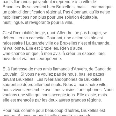
partis flamands qui veulent « reprendre » la ville de
Bruxelles. Ils se sentent bien Bruxellois, mais il leur manque
un point d'identification régional. Pas étonnant, qu'ils ne se
mobilisent pas non plus pour une solution équitable,
multilingue, et revigorante pour la ville.
C'est l'immobilité belge, quoi. Attendre, ne pas bouger, se
débrouiller en cachette. Pourtant, une action visible est
nécessaire ! La grande ville de Bruxelles n'est ni flamande,
ni wallonne. Elle est Bruxelles. Rien d'autre.
Une chance unique, à mon avis, à créer un espace libre,
ouverte et vraiment européenne.
Et à l'adresse de mes amis flamands d'Anvers, de Gand, de
Louvain : Si vous ne voulez pas de nous, bas les pattes
devant Bruxelles ! Les Néerlandophones de Bruxelles
sauront se débrouiller tout seuls. Nous aimons notre ville,
nous vivons ensemble avec nos voisins francophones. Nous
voulons une ville qui nous accepte tous. Elle existe, mais
elle est menacée par les deux autres grandes régions.
Pour moi, comme pour beaucoup d'autres, Bruxelles est
unique. Sauvegardons la ville ouverte au monde !!!